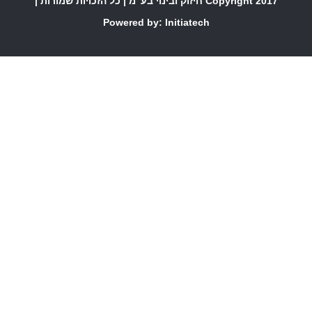
Copyright 2017 חיזוק ובינוי בע"מ | כל הזכויות שמורות |
Powered by:
Initiatech