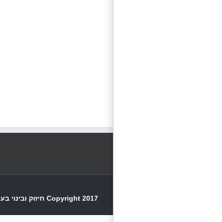
Copyright 2017 חיזוק ובינוי בע"מ | כל הזכויות שמורות | Powered by: