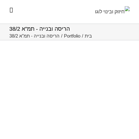
לג
תוכן
הריסה ובנייה - תמ"א 38/2
בית
/
Portfolio
/
הריסה ובנייה - תמ"א 38/2
יהודה המכבי 32-36 תל-אביב
הריסה ובנייה - תמ"א 38/2
המשך קריאה
שלומציון 6 ויונתן הופסי 5 תל אביב
הריסה ובנייה - תמ"א 38/2